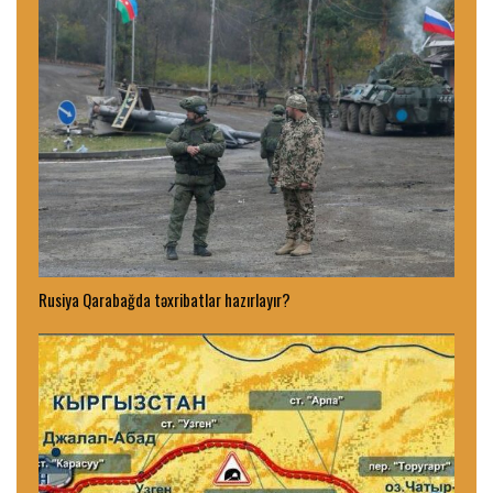
Rusiya Qarabağda təxribatlar hazırlayır?