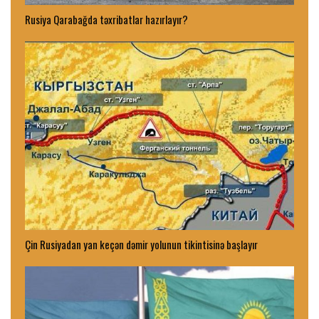
Rusiya Qarabağda təxribatlar hazırlayır?
Çin Rusiyadan yan keçən dəmir yolunun tikintisinə başlayır