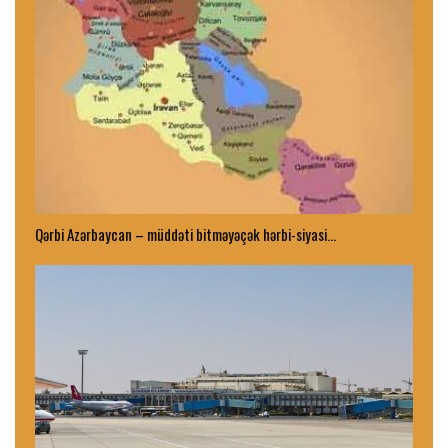
Qərbi Azərbaycan – müddəti bitməyəçək hərbi-siyasi…