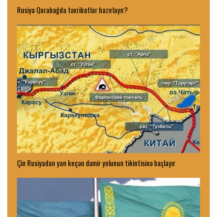
Rusiya Qarabağda təxribatlar hazırlayır?
Çin Rusiyadan yan keçən dəmir yolunun tikintisinə başlayır