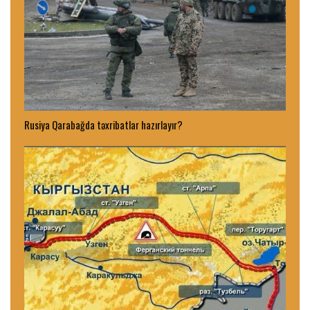
Rusiya Qarabağda təxribatlar hazırlayır?