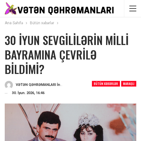
Ana Səhifə
Bütün xəbərlər
30 İYUN SEVGİLİLƏRİN MİLLİ
BAYRAMINA ÇEVRİLƏ
BİLDİMİ?
BÜTÜN XƏBƏRLƏR
MARAQLI
VƏTƏN QƏHRƏMANLARI İnformasiya Portalı
Tərəfindən
30. İyun. 2026, 16:46