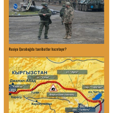
Rusiya Qarabağda təxribatlar hazırlayır?