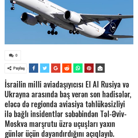
0
Paylaş
İsrailin milli aviadaşıyıcısı El Al Rusiya və
Ukrayna arasında baş verən son hadisələr,
eləcə də regionda aviasiya təhlükəsizliyi
ilə bağlı insidentlər səbəbindən Təl-Əviv-
Moskva marşrutu üzrə uçuşları yaxın
günlər üçün dayandırdığını açıqlayıb.