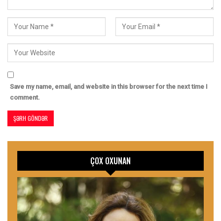
Save my name, email, and website in this browser for the next time I
comment.
ÇOX OXUNAN