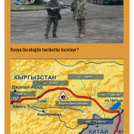
Rusiya Qarabağda təxribatlar hazırlayır?