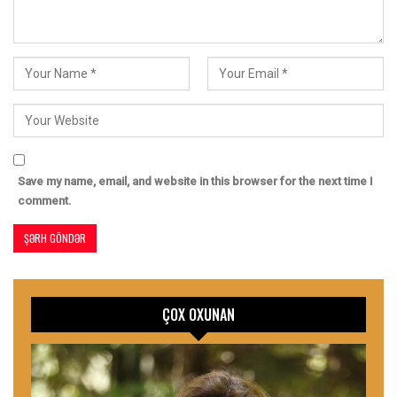
Save my name, email, and website in this browser for the next time I
comment.
ÇOX OXUNAN