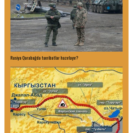
Rusiya Qarabağda təxribatlar hazırlayır?