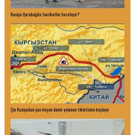
Rusiya Qarabağda təxribatlar hazırlayır?
Çin Rusiyadan yan keçən dəmir yolunun tikintisinə başlayır