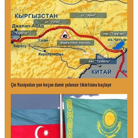
Çin Rusiyadan yan keçən dəmir yolunun tikintisinə başlayır