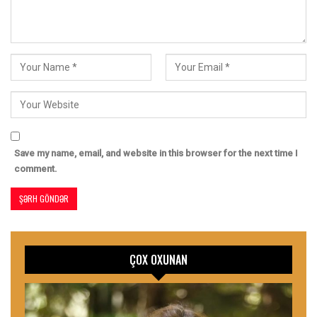
Save my name, email, and website in this browser for the next time I
comment.
ÇOX OXUNAN