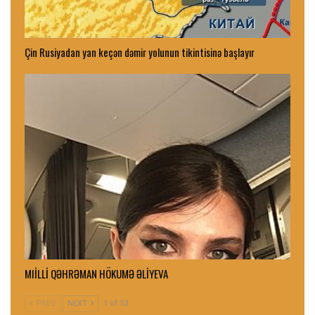
Çin Rusiyadan yan keçən dəmir yolunun tikintisinə başlayır
MIİLLİ QƏHRƏMAN HÖKUMƏ ƏLİYEVA
PREV
NEXT
1 of 53