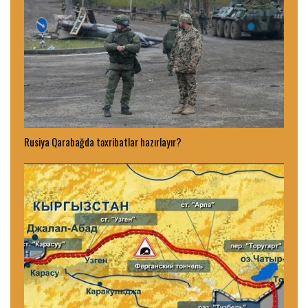
Rusiya Qarabağda təxribatlar hazırlayır?