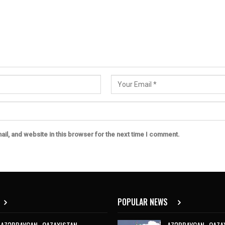
il, and website in this browser for the next time I comment.
POPULAR NEWS
AZƏRBAYCAN–QAZAXISTAN
AZƏRBAYCAN–QAZA