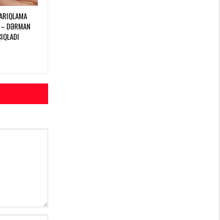
 ARIQLAMA
 – DƏRMAN
ÇIQLADI