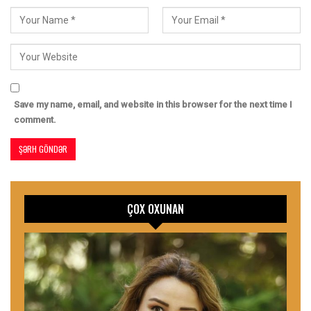
Save my name, email, and website in this browser for the next time I
comment.
ÇOX OXUNAN