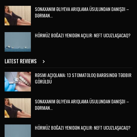
SONAXANIM ƏLIYEVA ARIQLAMA ÜSULUNDAN DANIŞDI –
DƏRMAN…
HÖRMÜZ BOĞAZI YENIDƏN AÇILIR: NEFT UCUZLAŞACAQ?
LATEST REVIEWS
RƏSMI AÇIQLAMA: 13 STOMATOLOQ BARƏSINDƏ TƏDBIR
GÖRÜLDÜ
SONAXANIM ƏLIYEVA ARIQLAMA ÜSULUNDAN DANIŞDI –
DƏRMAN…
HÖRMÜZ BOĞAZI YENIDƏN AÇILIR: NEFT UCUZLAŞACAQ?