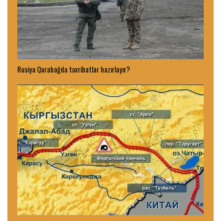
Rusiya Qarabağda təxribatlar hazırlayır?