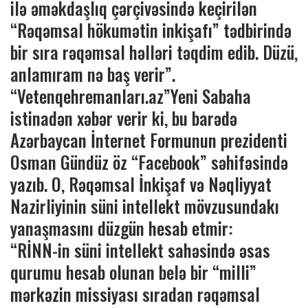
ilə əməkdaşlıq çərçivəsində keçirilən
“Rəqəmsal hökumətin inkişafı” tədbirində
bir sıra rəqəmsal həlləri təqdim edib. Düzü,
anlamıram nə baş verir”.
“Vetenqehremanları.az”Yeni Sabaha
istinadən xəbər verir ki, bu barədə
Azərbaycan İnternet Formunun prezidenti
Osman Gündüz öz “Facebook” səhifəsində
yazıb. O, Rəqəmsal İnkişaf və Nəqliyyat
Nazirliyinin süni intellekt mövzusundakı
yanaşmasını düzgün hesab etmir:
“RİNN-in süni intellekt sahəsində əsas
qurumu hesab olunan belə bir “milli”
mərkəzin missiyası sıradan rəqəmsal