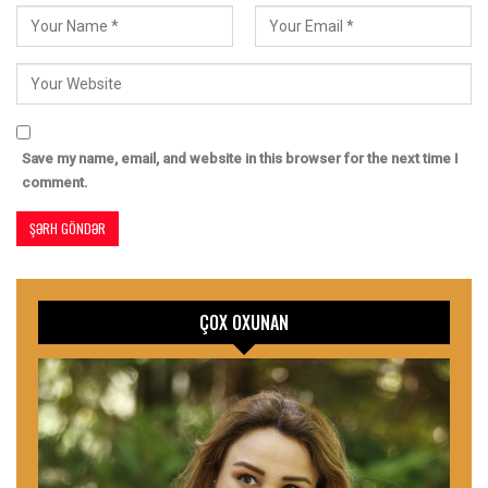
Save my name, email, and website in this browser for the next time I
comment.
ÇOX OXUNAN