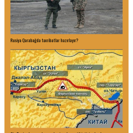
Rusiya Qarabağda təxribatlar hazırlayır?