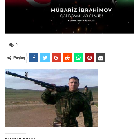
0
Paylaş