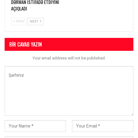
DƏRMAN ISTIFADƏ ETDIYINI
AÇIQLADI
PREV
NEXT
BIR CAVAB YAZIN
Your email address will not be published.