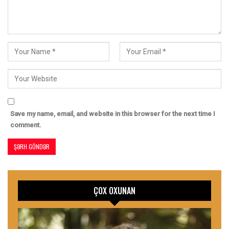
Save my name, email, and website in this browser for the next time I
comment.
ÇOX OXUNAN