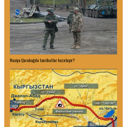
Rusiya Qarabağda təxribatlar hazırlayır?